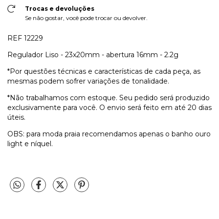
Trocas e devoluções
Se não gostar, você pode trocar ou devolver.
REF 12229
Regulador Liso - 23x20mm - abertura 16mm - 2.2g
*Por questões técnicas e características de cada peça, as
mesmas podem sofrer variações de tonalidade.
*Não trabalhamos com estoque. Seu pedido será produzido
exclusivamente para você. O envio será feito em até 20 dias
úteis.
OBS: para moda praia recomendamos apenas o banho ouro
light e níquel.