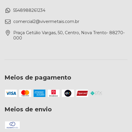
5548988261234
comercial2@vivermetais.com.br
Praça Getúlio Vargas, 50, Centro, Nova Trento- 88270-
000
Meios de pagamento
Meios de envio