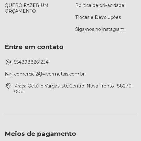
QUERO FAZER UM
Política de privacidade
ORÇAMENTO
Trocas e Devoluções
Siga-nos no instagram
Entre em contato
5548988261234
comercial2@vivermetais.com.br
Praça Getúlio Vargas, 50, Centro, Nova Trento- 88270-
000
Meios de pagamento