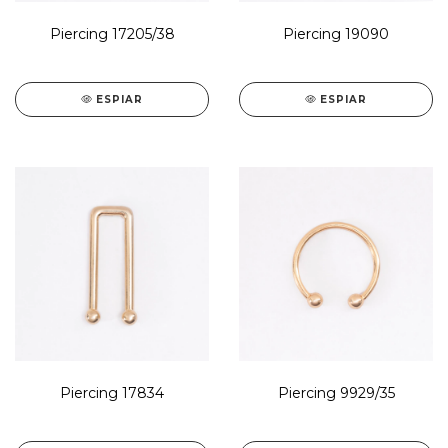
Piercing 17205/38
Piercing 19090
ESPIAR
ESPIAR
Piercing 17834
Piercing 9929/35