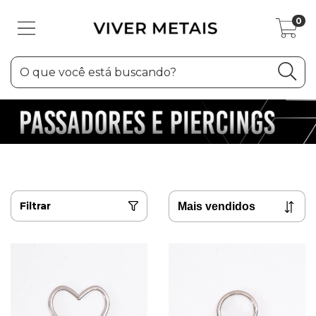
0
Filtrar