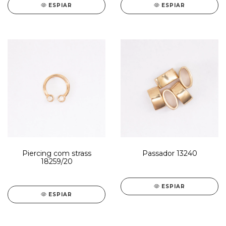
ESPIAR
ESPIAR
Piercing com strass
Passador 13240
18259/20
ESPIAR
ESPIAR