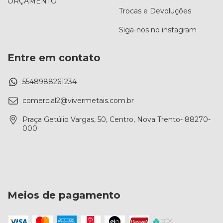
ORÇAMENTO
Trocas e Devoluções
Siga-nos no instagram
Entre em contato
5548988261234
comercial2@vivermetais.com.br
Praça Getúlio Vargas, 50, Centro, Nova Trento- 88270-
000
Meios de pagamento