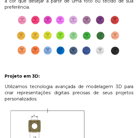
a cor que desejar a partir de uma foto ou tecido de sua
preferência.
Projeto em 3D:
Utilizamos tecnologia avançada de modelagem 3D para
criar representações digitais precisas de seus projetos
personalizados.